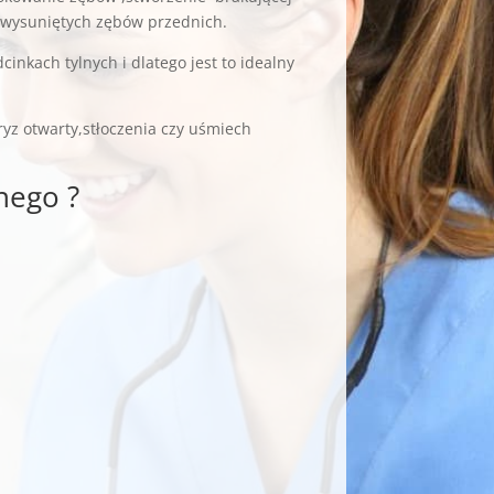
 wysuniętych zębów przednich.
inkach tylnych i dlatego jest to idealny
yz otwarty,stłoczenia czy uśmiech
nego ?