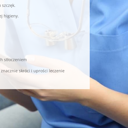
 szczęk.
j higieny.
ch stłoczeniem
znacznie skróci i uprości leczenie