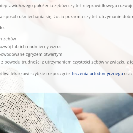
nieprawidłowego położenia zębów czy też nieprawidłowego rozwoju
sposób uśmiechania się, żucia pokarmu czy też utrzymanie dobre
do:
ch zębów
ozwój lub ich nadmierny wzrost
spowodowane zgryzem otwartym
ł z powodu trudności z utrzymaniem czystości zębów w związku z i
żliwi lekarzowi szybkie rozpoczęcie
leczenia ortodontycznego
oraz 