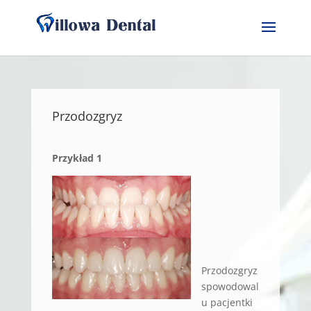
Przodozgryz
Przykład 1
Przodozgryz
spowodowal
u pacjentki