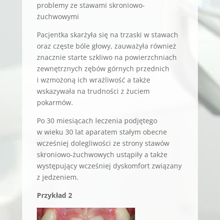
problemy ze stawami skroniowo-
żuchwowymi
Pacjentka skarżyła się na trzaski w stawach
oraz częste bóle głowy, zauważyła również
znacznie starte szkliwo na powierzchniach
zewnętrznych zębów górnych przednich
i wzmożoną ich wrażliwość a także
wskazywała na trudności z żuciem
pokarmów.
Po 30 miesiącach leczenia podjętego
w wieku 30 lat aparatem stałym obecne
wcześniej dolegliwości ze strony stawów
skroniowo-żuchwowych ustąpiły a także
występujący wcześniej dyskomfort związany
z jedzeniem.
Przykład 2