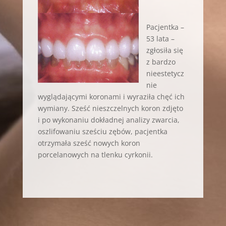
Pacjentka –
53 lata –
zgłosiła się
z bardzo
nieestetycz
nie
wyglądającymi koronami i wyraziła chęć ich
wymiany. Sześć nieszczelnych koron zdjęto
i po wykonaniu dokładnej analizy zwarcia,
oszlifowaniu sześciu zębów, pacjentka
otrzymała sześć nowych koron
porcelanowych na tlenku cyrkonii.