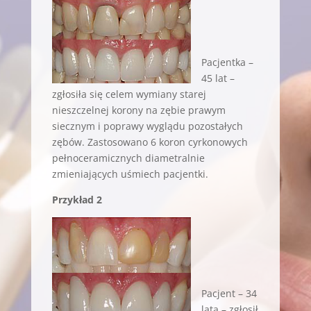
Pacjentka –
45 lat –
zgłosiła się celem wymiany starej
nieszczelnej korony na zębie prawym
siecznym i poprawy wyglądu pozostałych
zębów. Zastosowano 6 koron cyrkonowych
pełnoceramicznych diametralnie
zmieniających uśmiech pacjentki.
Przykład 2
Pacjent – 34
lata – zgłosił