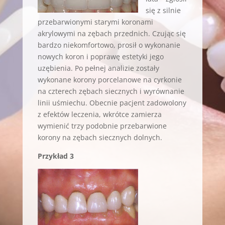
się z silnie
przebarwionymi starymi koronami
akrylowymi na zębach przednich. Czując się
bardzo niekomfortowo, prosił o wykonanie
nowych koron i poprawę estetyki jego
uzębienia. Po pełnej analizie zostały
wykonane korony porcelanowe na cyrkonie
na czterech zębach siecznych i wyrównanie
linii uśmiechu. Obecnie pacjent zadowolony
z efektów leczenia, wkrótce zamierza
wymienić trzy podobnie przebarwione
korony na zębach siecznych dolnych.
Przykład 3