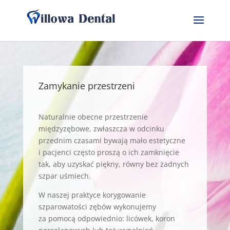
Zamykanie przestrzeni
Naturalnie obecne przestrzenie
międzyzębowe, zwłaszcza w odcinku
przednim czasami bywają mało estetyczne
i pacjenci często proszą o ich zamknięcie
tak, aby uzyskać piękny, równy bez żadnych
szpar uśmiech.
W naszej praktyce korygowanie
szparowatości zębów wykonujemy
za pomocą odpowiednio: licówek, koron