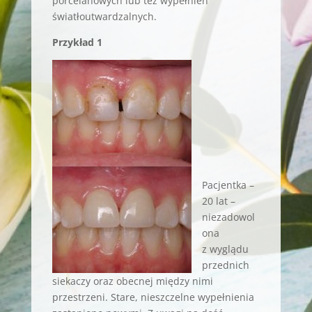
porcelanowych lub też wypełnień
światłoutwardzalnych.
Przykład 1
Pacjentka –
20 lat –
niezadowol
ona
z wyglądu
przednich
siekaczy oraz obecnej między nimi
przestrzeni. Stare, nieszczelne wypełnienia