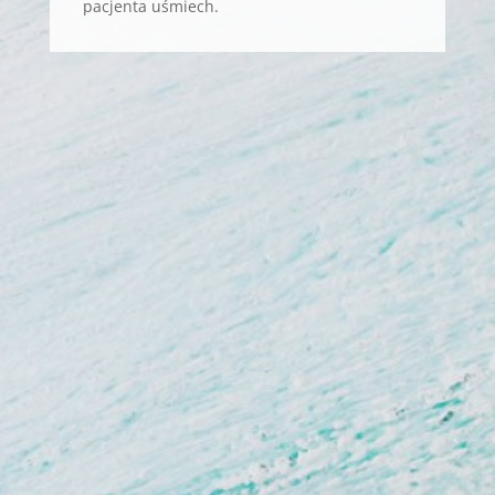
pacjenta uśmiech.